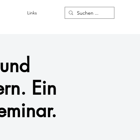
Links
Suchergebnisse
 und
rn. Ein
eminar.