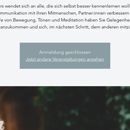
rs wendet sich an alle, die sich selbst besser kennenlernen wol
ommunikation mit ihren Mitmenschen, Partner:innen verbessern 
lfe von Bewegung, Tönen und Meditation haben Sie Gelegenhei
h anzukommen und sich, im nächsten Schritt, dem anderen mitzu
Anmeldung geschlossen
Jetzt andere Veranstaltungen ansehen