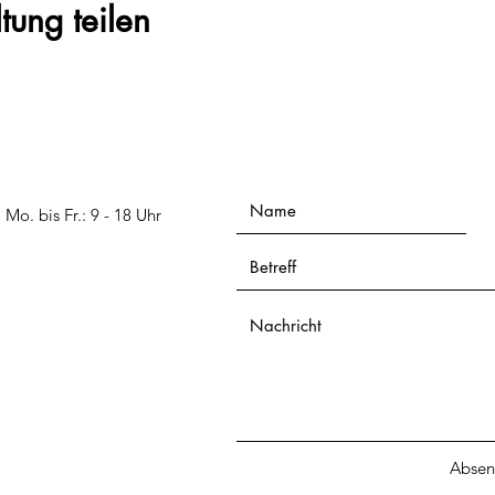
tung teilen
Mo. bis Fr.: 9 - 18 Uhr
Abse